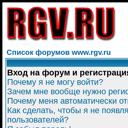
Список форумов www.rgv.ru
Вход на форум и регистраци
Почему я не могу войти?
Зачем мне вообще нужно реги
Почему меня автоматически о
Как сделать, чтобы я не появл
пользователей?