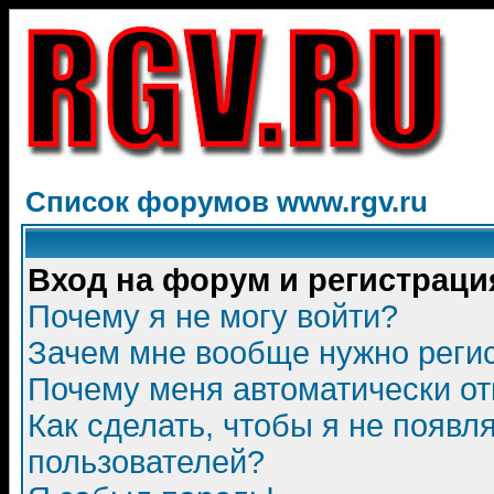
Список форумов www.rgv.ru
Вход на форум и регистраци
Почему я не могу войти?
Зачем мне вообще нужно реги
Почему меня автоматически о
Как сделать, чтобы я не появл
пользователей?