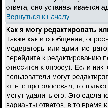
ответа, оно устанавливается 
Вернуться к началу
Как я могу редактировать и
Также как и сообщения, опросы
модераторы или администратор
перейдите к редактированию п
относится к опросу). Если никт
пользователи могут редактиров
кто-то проголосовал, то толь
могут удалить его. Это сделан
варианты ответов, в то время 