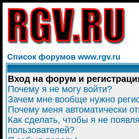
Список форумов www.rgv.ru
Вход на форум и регистраци
Почему я не могу войти?
Зачем мне вообще нужно реги
Почему меня автоматически о
Как сделать, чтобы я не появл
пользователей?